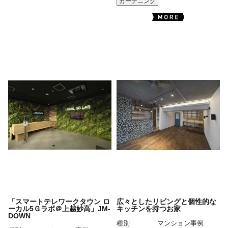
ガーデニング
「スマートテレワークタウン ロ
広々としたリビングと個性的な
ーカル5Ｇラボ＠上越妙高」JM-
キッチンを持つお家
DOWN
種別
マンション事例