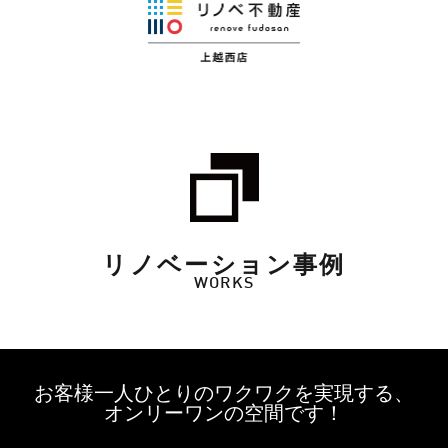
リノベーション事例
WORKS
お客様一人ひとりのワクワクを実現する、
オンリーワンの空間です！