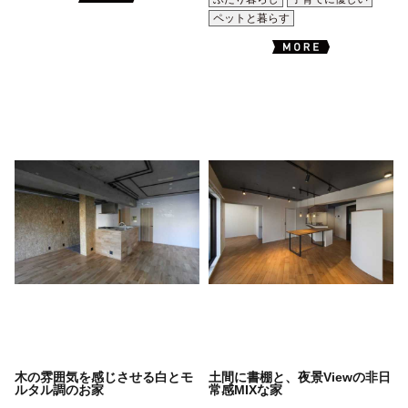
ペットと暮らす
木の雰囲気を感じさせる白とモ
土間に書棚と、夜景Viewの非日
ルタル調のお家
常感MIXな家