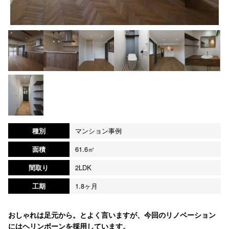
種別
マンション事例
面積
61.6㎡
間取り
2LDK
工期
1.8ヶ月
おしゃれは足元から。とよく言いますが、今回のリノベーション
にはヘリンボーンを採用しています。