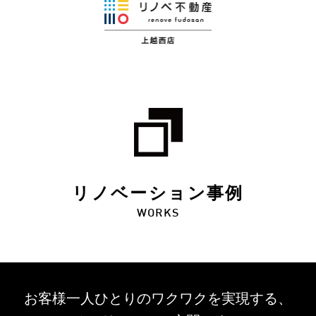
リノベーション事例
WORKS
お客様一人ひとりのワクワクを
実現する、