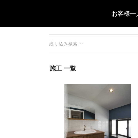
お客様一
絞り込み検索
施工 一覧