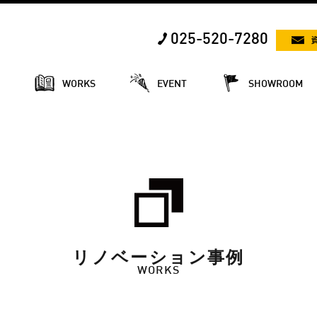
025-520-7280
E
WORKS
EVENT
SHOWROOM
リノベーション事例
WORKS