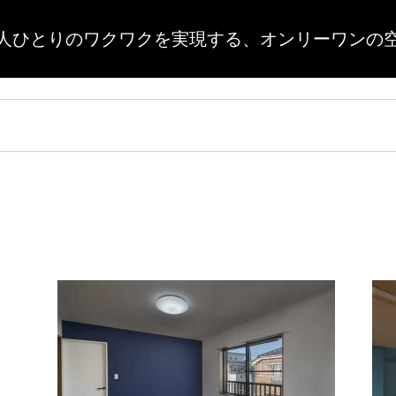
人ひとりのワクワクを実現する、
オンリーワンの