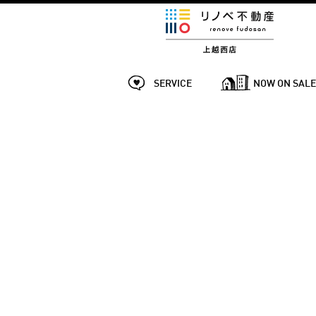
SERVICE
NOW ON SAL