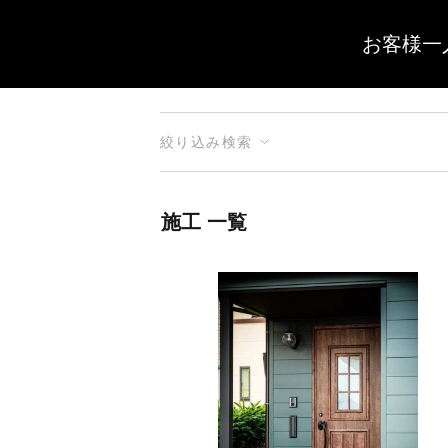
お客様一
絞り込み検索
施工 一覧