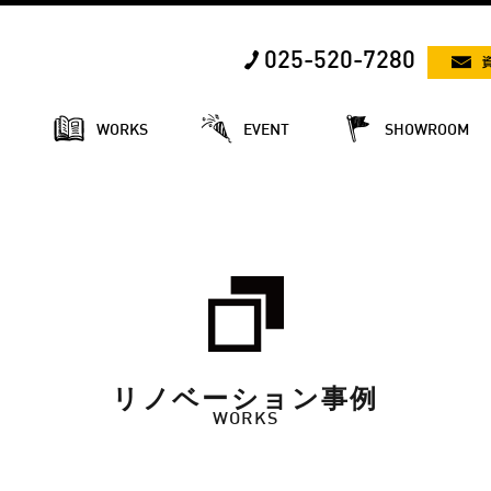
025-520-7280
E
WORKS
EVENT
SHOWROOM
リノベーション事例
WORKS