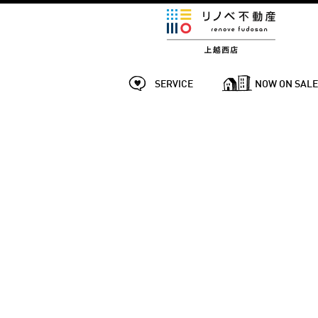
SERVICE
NOW ON SAL