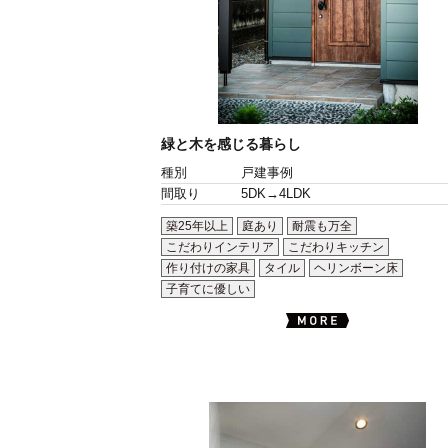
緑と木を感じる暮らし
種別
戸建事例
間取り
5DK→4LDK
築25年以上
庭あり
耐震も万全
こだわりインテリア
こだわりキッチン
作り付けの家具
タイル
ヘリンボーン床
子育てに優しい