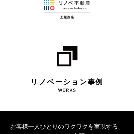
リノベーション事例
WORKS
お客様一人ひとりのワクワクを
実現する、