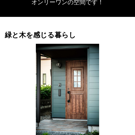
オンリーワンの空間です！
緑と木を感じる暮らし