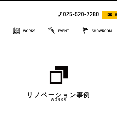
025-520-7280
E
WORKS
EVENT
SHOWROOM
リノベーション事例
WORKS