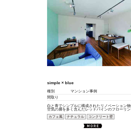
simple × blue
種別
マンション事例
間取り
白と青でシンプルに構成されたリノベーション物
空気の層を多く含んだレッドパインのフローリング.
カフェ風
ナチュラル
コンクリート壁