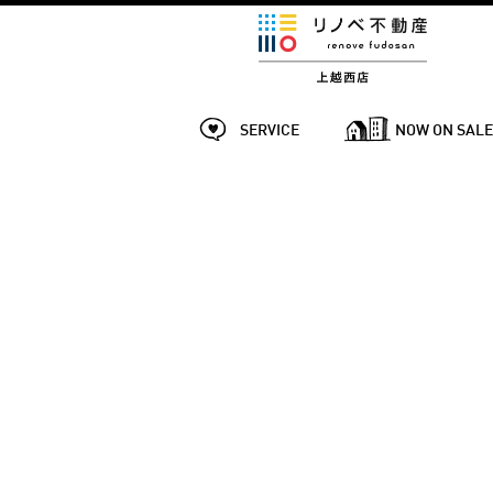
SERVICE
NOW ON SAL