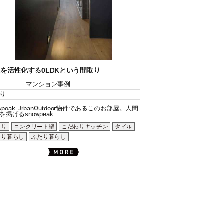
を活性化する0LDKという間取り
マンション事例
り
owpeak UrbanOutdoor物件であるこのお部屋。人間
掲げるsnowpeak...
あり
コンクリート壁
こだわりキッチン
タイル
とり暮らし
ふたり暮らし