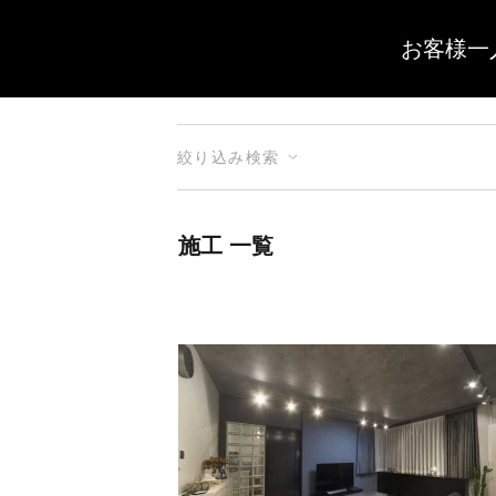
お客様一
絞り込み検索
施工 一覧