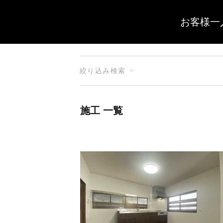
お客様一
絞り込み検索
施工 一覧