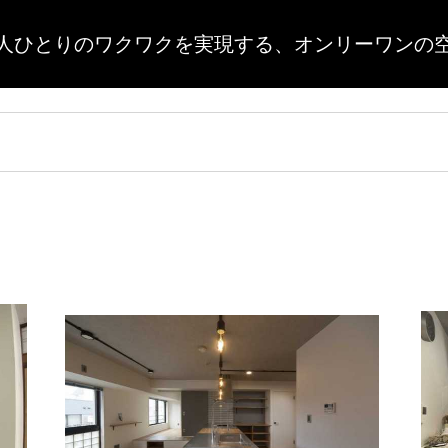
人ひとりのワクワクを実現する、
オンリーワンの