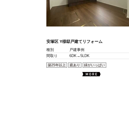
安塚区 Y様邸戸建てリフォーム
種別
戸建事例
間取り
6DK→5LDK
築25年以上
庭あり
緑がいっぱい