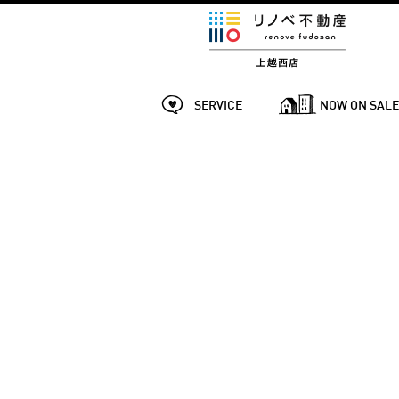
SERVICE
NOW ON SAL