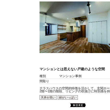
マンションとは思えない戸建のような空間
種別
マンション事例
間取り
テラスハウスの空間的特徴を活かして、玄関ホー
2階〜1階の階段、リビングの吹抜けに特別感を持た
天井が高い
緑がいっぱい