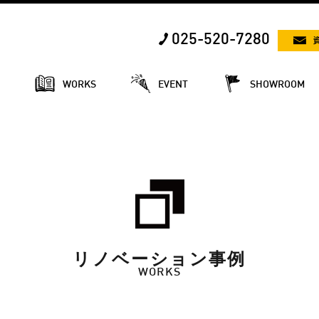
025-520-7280
E
WORKS
EVENT
SHOWROOM
リノベーション事例
WORKS