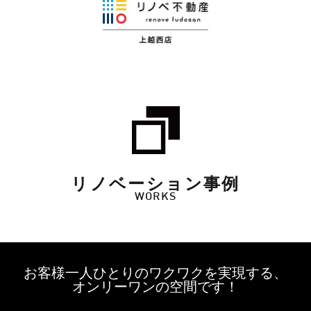
リノベーション事例
WORKS
お客様一人ひとりのワクワクを実現する、
オンリーワンの空間です！