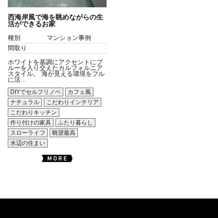
西海岸風で海を眺めながらの生
活ができるお家
種別
マンション事例
間取り
ホワイトを基調にアクセントにブ
ルーを入り交えたカルフォルニア
スタイル。 海が見える環境をフル
に活...
DIYでセルフリノベ
カフェ風
ナチュラル
こだわりインテリア
こだわりキッチン
作り付けの家具
ふたり暮らし
スローライフ
眺望最高
水辺の住まい