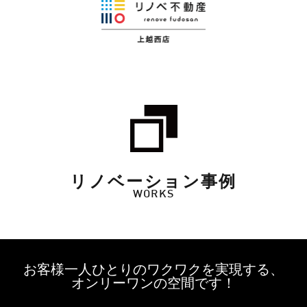
リノベーション事例
WORKS
お客様一人ひとりのワクワクを実現する、
オンリーワンの空間です！