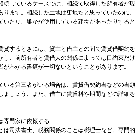
相続しているケースでは、相続で取得した所有者が
あります。相続した土地は更地だと思っていたのに
ていたり、誰かが使用している建物があったりする
賃貸するときには、貸主と借主との間で賃貸借契約
かし、前所有者と賃借人の関係によっては口約束だ
者がわかる書類が一切ないということがあります。
ている第三者がいる場合は、賃貸借契約書などの書
しましょう。また、借主に賃貸料や期間などの詳細
は専門家に依頼する
とは司法書士、税務関係のことは税理士など、専門