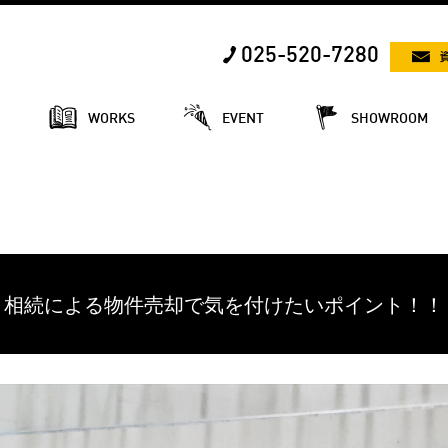
025-520-7280
E
WORKS
EVENT
SHOWROOM
相続による物件売却で気を付けたいポイント！！