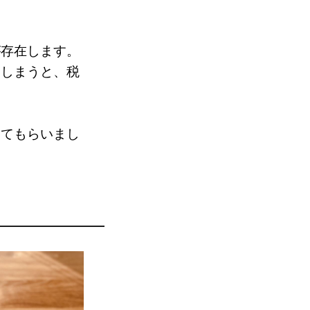
が存在します。
てしまうと、税
してもらいまし