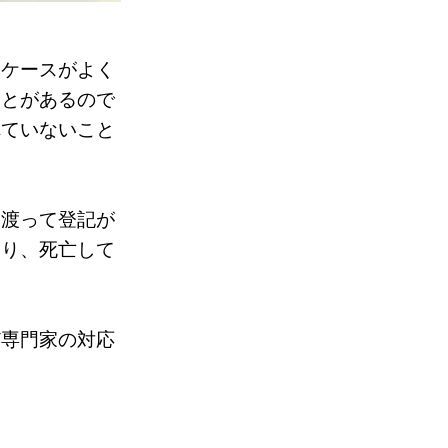
うケースがよく
ことがあるので
れていないこと
も渡って登記が
たり、死亡して
ど専門家の対応