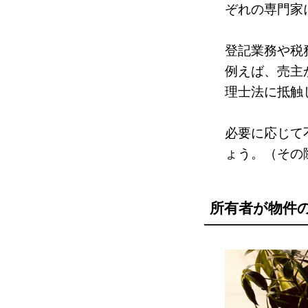
ぞれの専門家
登記業務や税
例えば、売主
理士法に抵触
必要に応じて
ょう。（その
所有者が物件