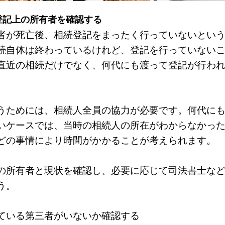
登記上の所有者を確認する
者が死亡後、相続登記をまったく行っていないとい
続自体は終わっているけれど、登記を行っていない
直近の相続だけでなく、何代にも渡って登記が行わ
うためには、相続人全員の協力が必要です。何代に
いケースでは、当時の相続人の所在がわからなかっ
どの事情により時間がかかることが考えられます。
の所有者と現状を確認し、必要に応じて司法書士な
う。
ている第三者がいないか確認する