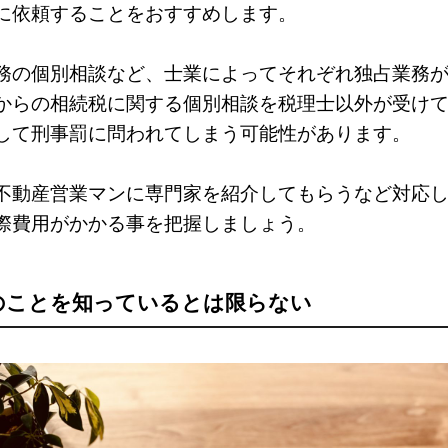
に依頼することをおすすめします。
務の個別相談など、士業によってそれぞれ独占業務
からの相続税に関する個別相談を税理士以外が受け
して刑事罰に問われてしまう可能性があります。
不動産営業マンに専門家を紹介してもらうなど対応
際費用がかかる事を把握しましょう。
のことを知っているとは限らない