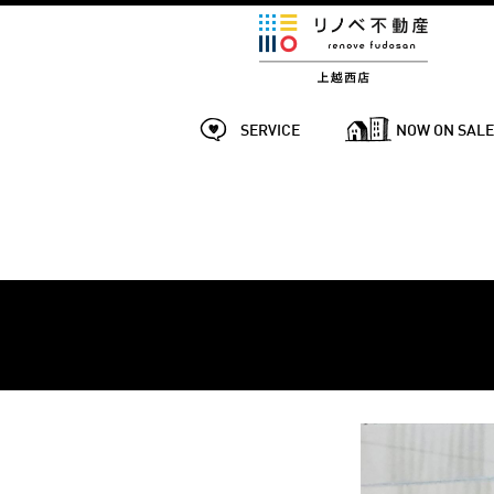
SERVICE
NOW ON SAL