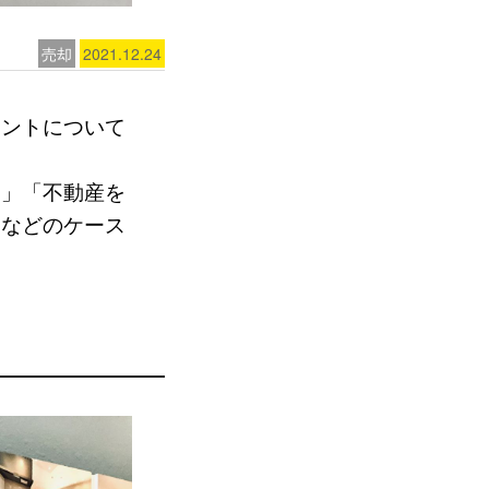
売却
2021.12.24
イントについて
い」「不動産を
」などのケース
。